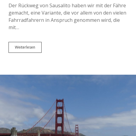
Der Rückweg von Sausalito haben wir mit der Fähre
gemacht, eine Variante, die vor allem von den vielen
Fahrradfahrern in Anspruch genommen wird, die
mit…
Fähre,
Weiterlesen
Sushi
und
Streetcars
(aka
„Der
Rückweg“)