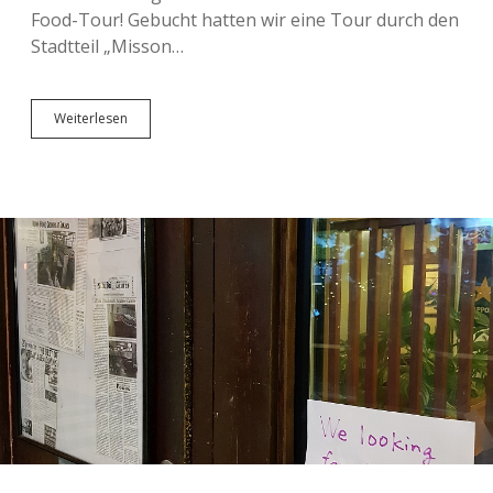
Food-Tour! Gebucht hatten wir eine Tour durch den
Stadtteil „Misson…
Essen
Weiterlesen
in
„The
Misson“