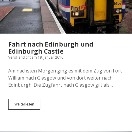
Fahrt nach Edinburgh und
Edinburgh Castle
Veröffentlicht am 19. Januar 2016
Am nächsten Morgen ging es mit dem Zug von Fort
William nach Glasgow und von dort weiter nach
Edinburgh. Die Zugfahrt nach Glasgow gilt als…
Fahrt
Weiterlesen
nach
Edinburgh
und
Edinburgh
Castle