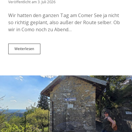
Veröffentlicht am 3. Juli 2026
Wir hatten den ganzen Tag am Comer See ja nicht
so richtig geplant, also außer der Route selber. Ob
wir in Como noch zu Abend…
Zurück
Weiterlesen
nach
Milan
und
Füße
hoch