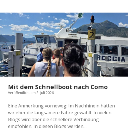
Como
bei
35
Grad
Celsius?
Mit dem Schnellboot nach Como
Veröffentlicht am 3. Juli 2026
Eine Anmerkung vorneweg: Im Nachhinein hätten
wir eher die langsamere Fähre gewählt. In vielen
Blogs wird aber die schnellere Verbindung
empfohlen. In diesen Blogs werden…