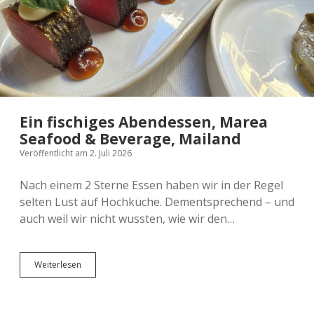
sein)
Ein fischiges Abendessen, Marea
Seafood & Beverage, Mailand
Veröffentlicht am 2. Juli 2026
Nach einem 2 Sterne Essen haben wir in der Regel
selten Lust auf Hochküche. Dementsprechend – und
auch weil wir nicht wussten, wie wir den…
Ein
Weiterlesen
fischiges
Abendessen,
Marea