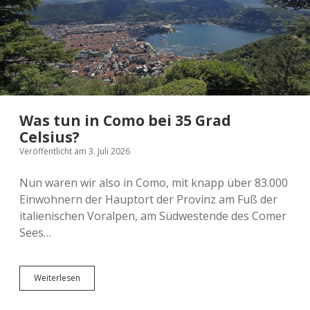
Was tun in Como bei 35 Grad
Celsius?
Veröffentlicht am 3. Juli 2026
Nun waren wir also in Como, mit knapp über 83.000
Einwohnern der Hauptort der Provinz am Fuß der
italienischen Voralpen, am Südwestende des Comer
Sees…
Was
Weiterlesen
tun
in