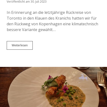
Veröffentlicht am 30. Juli 2023
In Erinnerung an die letztjährige Rückreise von
Toronto in den Klauen des Kranichs hatten wir für
den Rückweg von Kopenhagen eine klimatechnisch
bessere Variante gewählt.…
In
Weiterlesen
den
Fängen
des
dänischen
Feuerroß