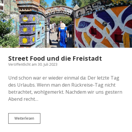
Street Food und die Freistadt
Veröffentlicht am 30. Juli 2023
Und schon war er wieder einmal da: Der letzte Tag
des Urlaubs. Wenn man den Rückreise-Tag nicht
betrachtet, wohlgemerkt. Nachdem wir uns gestern
Abend recht…
Street
Weiterlesen
Food
und