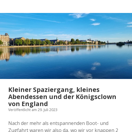
die
Freistadt
Kleiner Spaziergang, kleines
Abendessen und der Königsclown
von England
Veröffentlicht am 29. Juli 2023
Nach der mehr als entspannenden Boot- und
Zugfahrt waren wir also da, wo wir vor knappen 2