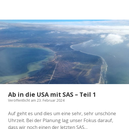
die
USA
mit
SAS
–
Teil
2
Ab in die USA mit SAS – Teil 1
Veröffentlicht am 23. Februar 2024
Auf geht es und dies um eine sehr, sehr unschöne
Uhrzeit. Bei der Planung lag unser Fokus darauf,
dass wir noch einen der letzten SAS…